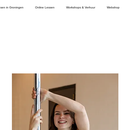
sen in Groningen
Online Lessen
Workshops & Verhuur
Webshop
e niet op voorraad? Laat het ons weten en w