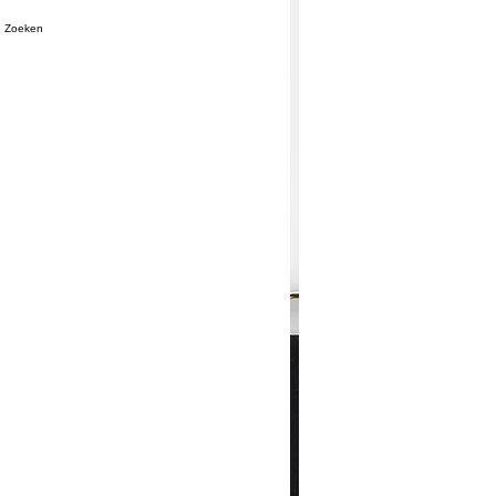
Zoeken
ij bestellen het voor jou.