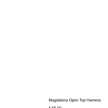
Magdalena Open Top Harness
Prijs