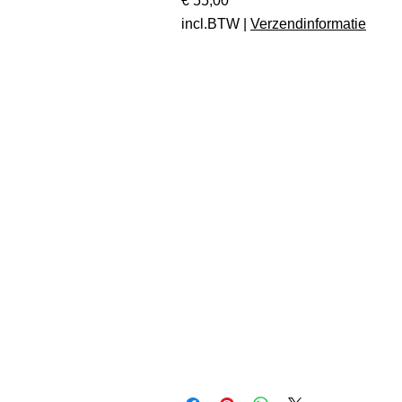
€ 55,00
incl.BTW
|
Verzendinformatie