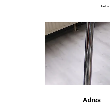
Paaldan
Adres