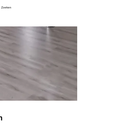
Zoeken
n