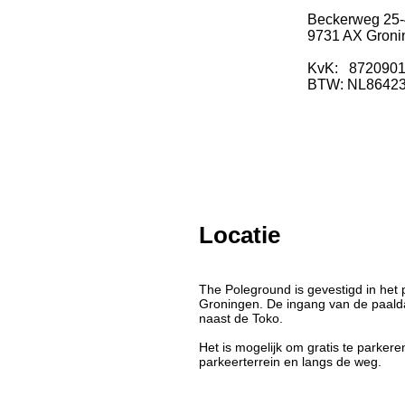
Beckerweg 25-
9731 AX Groni
KvK: 872090
BTW: NL8642
Locatie
The Poleground is gevestigd in het
Groningen. De ingang van de paalda
naast de Toko.
Het is mogelijk om gratis te parker
parkeerterrein en langs de weg.