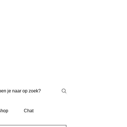
shop
Chat