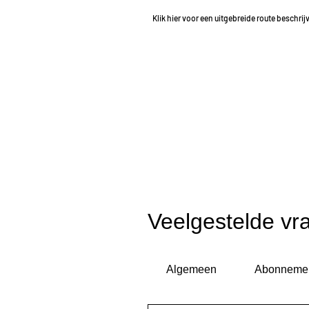
Klik hier voor een uitgebreide route beschrij
Veelgestelde vr
Algemeen
Abonneme