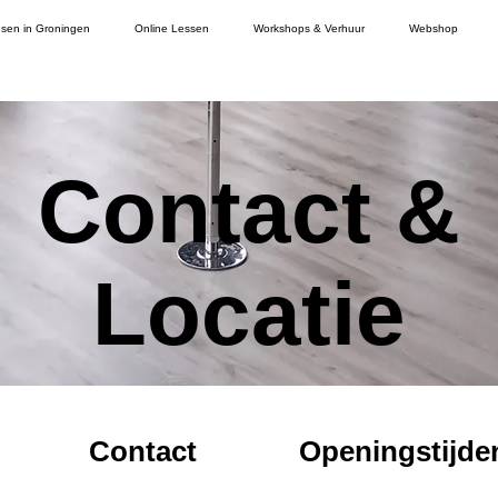
sen in Groningen
Online Lessen
Workshops & Verhuur
Webshop
Contact &
Locatie
Contact
Openingstijde