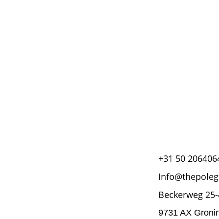
+31 50 206406
Info@thepoleg
Beckerweg 25-
9731 AX Groni