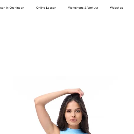
sen in Groningen
Online Lessen
Workshops & Verhuur
Webshop
e niet op voorraad? Laat het ons weten en w