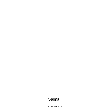
Salma
Sale