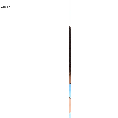
Zoeken
ij bestellen het voor jou.