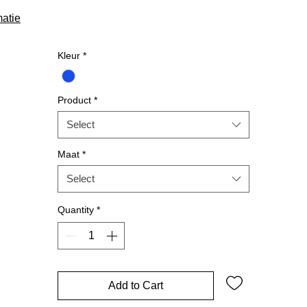
atie
Kleur
*
Product
*
Select
Maat
*
Select
Quantity
*
Add to Cart