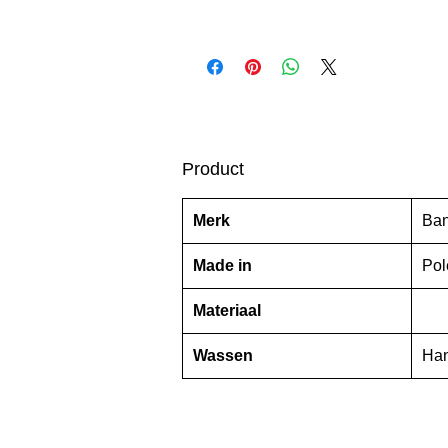
Product
Merk
Ban
Made in
Pol
Materiaal
Wassen
Han