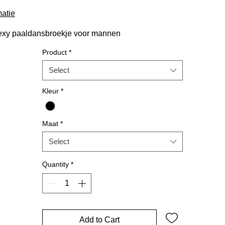
atie
xy paaldansbroekje voor mannen
Product
*
Select
Kleur
*
Maat
*
Select
Quantity
*
Add to Cart