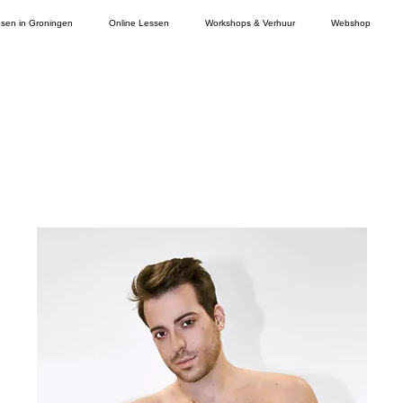
sen in Groningen
Online Lessen
Workshops & Verhuur
Webshop
e niet op voorraad? Laat het ons weten en w