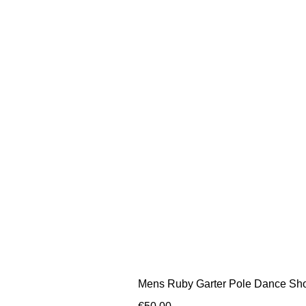
Mens Ruby Garter Pole Dance Sho
Price